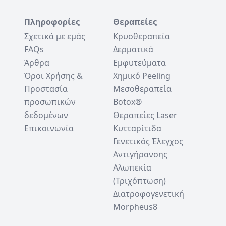
Πληροφορίες
Θεραπείες
Σχετικά με εμάς
Κρυοθεραπεία
FAQs
Δερματικά
Άρθρα
Εμφυτεύματα
Όροι Χρήσης &
Χημικό Peeling
Προστασία
Μεσοθεραπεία
προσωπικών
Botox®
δεδομένων
Θεραπείες Laser
Επικοινωνία
Κυτταρίτιδα
Γενετικός Έλεγχος
Αντιγήρανσης
Αλωπεκία
(Τριχόπτωση)
Διατροφογενετική
Morpheus8