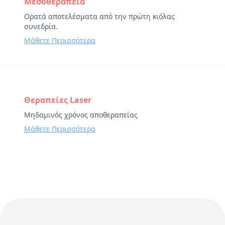
Προηγούμενη θεραπεία:
Μεσοθεραπεία
Ορατά αποτελέσματα από την πρώτη κιόλας
συνεδρία.
Μάθετε Περισσότερα
Επόμενη θεραπεία:
Θεραπείες Laser
Μηδαμινός χρόνος αποθεραπείας
Μάθετε Περισσότερα