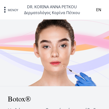
Skip to content
DR. KORINA ANNA PETKOU
EN
ΜΕΝΟΥ
Δερματολόγος Κορίνα Πέτκου
Botox®