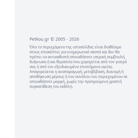
Petkou.gr © 2005 - 2026
Όλο το περιεχόμενο της ιστοσελίδας είναι διαθέσιμο
στους επισκέπτες για ενημερωτικό σκοπό και δεν θα
πρέπει να αντικαθιστά οποιαδήποτε ιατρική συμβουλή,
διάγνωση ή και θεραπεία που χορηγείται από τον γιατρό
σας ή από τον εξειδικευμένο επιστήμονα υγείας.
Απαγορεύεται η αναπαραγωγή, μεταβίβαση, διανομή ή
αποθήκευση μέρους ή του συνόλου του περιεχομένου σε
οποιαδήποτε μορφή, χωρίς την προηγούμενη γραπτή
συγκατάθεση του εκδότη.