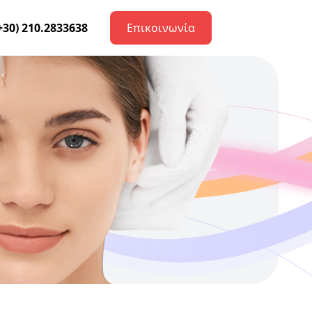
+30) 210.2833638
Επικοινωνία