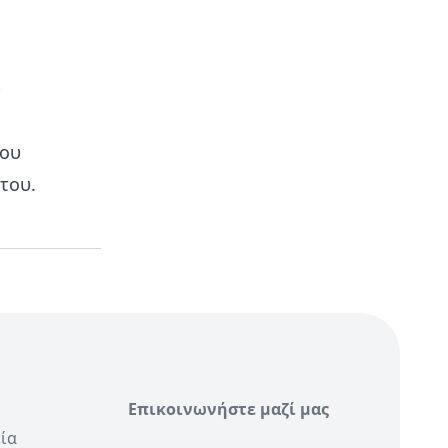
υ
του
του.
Επικοινωνήστε μαζί μας
ία