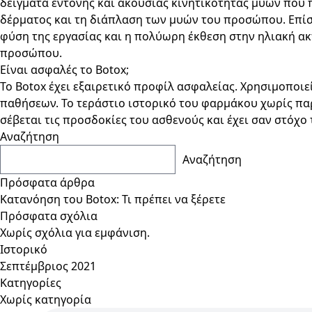
δείγματα έντονης και ακούσιας κινητικότητας μυών που π
δέρματος και τη διάπλαση των μυών του προσώπου. Επίσ
φύση της εργασίας και η πολύωρη έκθεση στην ηλιακή α
προσώπου.
Είναι ασφαλές το Botox;
Το Botox έχει εξαιρετικό προφίλ ασφαλείας. Χρησιμοποιε
παθήσεων. Το τεράστιο ιστορικό του φαρμάκου χωρίς παρ
σέβεται τις προσδοκίες του ασθενούς και έχει σαν στόχο
Αναζήτηση
Αναζήτηση
Πρόσφατα άρθρα
Κατανόηση του Botox: Τι πρέπει να ξέρετε
Πρόσφατα σχόλια
Χωρίς σχόλια για εμφάνιση.
Ιστορικό
Σεπτέμβριος 2021
Kατηγορίες
Χωρίς κατηγορία