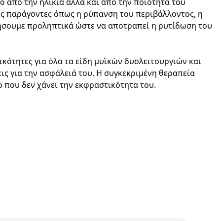
ο από την ηλικία αλλά και από την ποιότητα του
ίς παράγοντες όπως η ρύπανση του περιβάλλοντος, η
γήσουμε προληπτικά ώστε να αποτραπεί η ρυτίδωση του
δικότητες για όλα τα είδη μυϊκών δυσλειτουργιών και
ις για την ασφάλειά του. Η συγκεκριμένη θεραπεία
ο που δεν χάνει την εκφραστικότητα του.