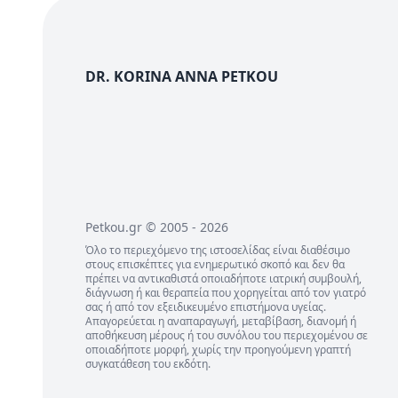
DR. KORINA ANNA PETKOU
Petkou.gr © 2005 - 2026
Όλο το περιεχόμενο της ιστοσελίδας είναι διαθέσιμο
στους επισκέπτες για ενημερωτικό σκοπό και δεν θα
πρέπει να αντικαθιστά οποιαδήποτε ιατρική συμβουλή,
διάγνωση ή και θεραπεία που χορηγείται από τον γιατρό
σας ή από τον εξειδικευμένο επιστήμονα υγείας.
Απαγορεύεται η αναπαραγωγή, μεταβίβαση, διανομή ή
αποθήκευση μέρους ή του συνόλου του περιεχομένου σε
οποιαδήποτε μορφή, χωρίς την προηγούμενη γραπτή
συγκατάθεση του εκδότη.