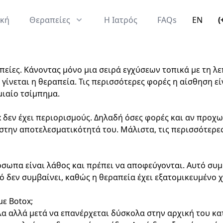
ική
Θεραπείες
Η Ιατρός
FAQs
EN
(
απείες. Κάνοντας μόνο μια σειρά εγχύσεων τοπικά με τη 
γίνεται η θεραπεία. Τις περισσότερες φορές η αίσθηση εί
μιαίο τσίμπημα.
ox δεν έχει περιορισμούς. Δηλαδή όσες φορές και αν προχ
στην αποτελεσματικότητά του. Μάλιστα, τις περισσότερες
σωπα είναι λάθος και πρέπει να αποφεύγονται. Αυτό συμβ
 δεν συμβαίνει, καθώς η θεραπεία έχει εξατομικευμένο χα
με Botox;
ολα αλλά μετά να επανέρχεται δύσκολα στην αρχική του κ