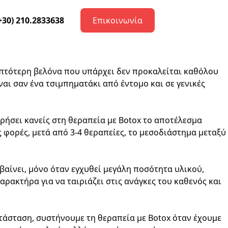
+30) 210.2833638
Επικοινωνία
λεπτότερη βελόνα που υπάρχει δεν προκαλείται καθόλου
ναι σαν ένα τσιμπηματάκι από έντομο και σε γενικές
ωρήσει κανείς στη θεραπεία με Botox το αποτέλεσμα
 φορές, μετά από 3-4 θεραπείες, το μεσοδιάστημα μεταξύ
αίνει, μόνο όταν εγχυθεί μεγάλη ποσότητα υλικού,
ρακτήρα για να ταιριάζει στις ανάγκες του καθενός και
ατάσταση, συστήνουμε τη θεραπεία με Botox όταν έχουμε