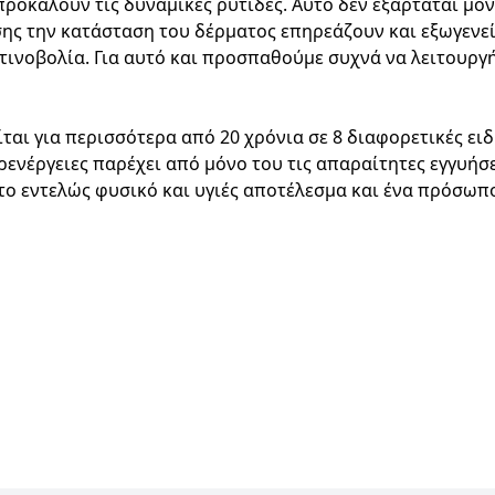
ροκαλούν τις δυναμικές ρυτίδες. Αυτό δεν εξαρτάται μόν
ης την κατάσταση του δέρματος επηρεάζουν και εξωγενε
κτινοβολία. Για αυτό και προσπαθούμε συχνά να λειτουρ
ίται για περισσότερα από 20 χρόνια σε 8 διαφορετικές ει
ενέργειες παρέχει από μόνο του τις απαραίτητες εγγυήσε
 το εντελώς φυσικό και υγιές αποτέλεσμα και ένα πρόσωπ